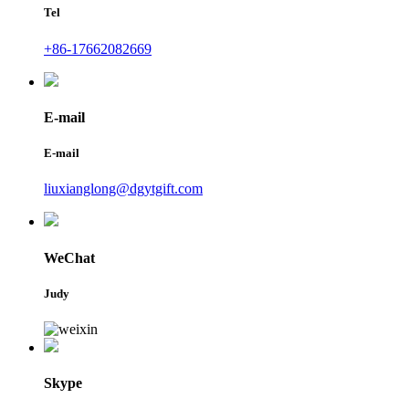
Tel
+86-17662082669
E-mail
E-mail
liuxianglong@dgytgift.com
WeChat
Judy
Skype