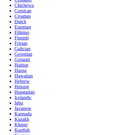
Chichewa
Corsican
Croatian
Dutch
Estonian
Filipino
Finnish
Frisian
Galician
Georgian
Gujarati
Haitian
Hausa
Hawaiian
Hebrew
Hmong
Hungarian
Icelandic
Igbo
Javanese
Kannada
Kazakh
Khmer
Kurdish