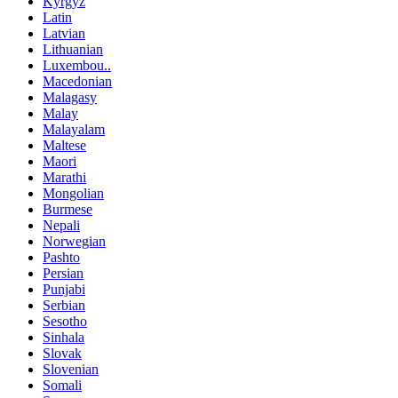
Kyrgyz
Latin
Latvian
Lithuanian
Luxembou..
Macedonian
Malagasy
Malay
Malayalam
Maltese
Maori
Marathi
Mongolian
Burmese
Nepali
Norwegian
Pashto
Persian
Punjabi
Serbian
Sesotho
Sinhala
Slovak
Slovenian
Somali