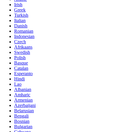
Irish
Greek
Turkish
Italian
Danish
Romanian
Indonesian
Czech
Afrikaans
Swedish
Polish
Basque
Catalan
Esperanto
Hindi
Lao
Albanian
Amharic
Armenian
Azerbaijani
Belarusian
Bengali
Bosnian
Bulgarian
Cebuano